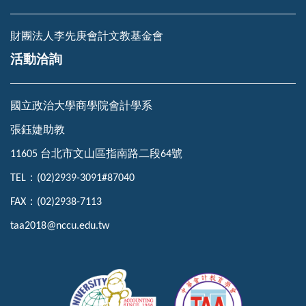
財團法人李先庚會計文教基金會
活動洽詢
國立政治大學商學院會計學系
張鈺婕助教
11605 台北市文山區指南路二段
64
號
TEL
：
(02)2939-3091#87040
FAX
：
(02)2938-7113
taa2018@nccu.edu.tw