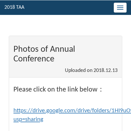
Togg
navig
Photos of Annual
Conference
Uploaded on
2018.12.13
Please click on the link below：
https://drive.google.com/drive/folders/1HI
usp=sharing