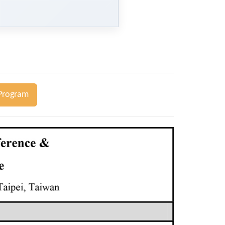
Program