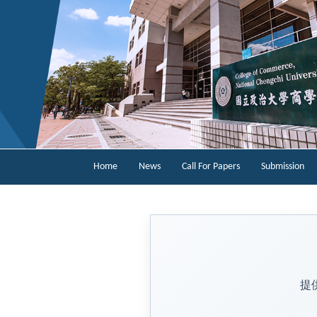
Home
News
Call For Papers
Submission
提