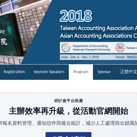
Registration
Keynote Speakers
Program
Sponsor
正體中
研討會平台推薦
主辦效率再升級，從活動官網開始
供報名資料管理、通知信件與後台統計，減少人工處理與出錯風