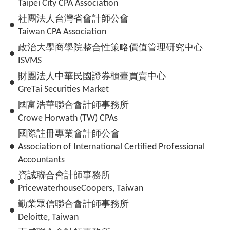
Taipei City CPA Association
社團法人台灣省會計師公會
●
Taiwan CPA Association
政治大學商學院整合性策略價值管理研究中心
●
ISVMS
財團法人中華民國證券櫃臺買賣中心
●
GreTai Securities Market
國富浩華聯合會計師事務所
●
Crowe Horwath (TW) CPAs
國際註冊專業會計師公會
●
Association of International Certified Professional
Accountants
資誠聯合會計師事務所
●
PricewaterhouseCoopers, Taiwan
勤業眾信聯合會計師事務所
●
Deloitte, Taiwan